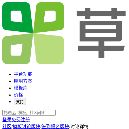
平台功能
应用方案
模板库
价格
支持
登录
免费注册
社区
/
模板讨论版块
/
签到报名版块
/
讨论详情