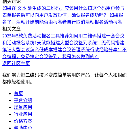
相关讨论
如果在 文本 处生成的二维码，应该用什么扫这个码
用户参与
表单报名后可以向用户发放短信，确认报名成功吗？
如果报
名了，活动开始前能否由报名者自行取消
活动报名
活动报名
相关文章
2025年5款免费活动报名工具推荐
如何用二维码搭建一套会议
和活动报名系统
1天就能搭建大型会议签到系统：无代码搭建
笔记
大型会议怎么低成本搭建会议管理系统
行政经验分享：不
会编程，免费搞定会议签到，我是怎么做到的？
返回社区主页
我们努力把二维码技术变成简单实用的产品，让每个人和组织
都能轻松使用。
首页
平台介绍
场景应用
行业应用
价格方案
帮助中心