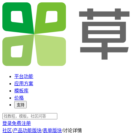
平台功能
应用方案
模板库
价格
支持
登录
免费注册
社区
/
产品功能版块
/
表单版块
/
讨论详情