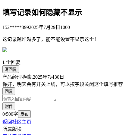
填写记录如何隐藏不显示
152*****399
2025年7月29日
1000
这记录越堆越多了，能不能设置不显示这个！
1
个回复
写回复
产品经理-阿凯
2025年7月30日
你好，明天会有开关上线，可以按字段关闭这个填写推荐
回复
附件
0/500字
发布
返回社区主页
所属版块