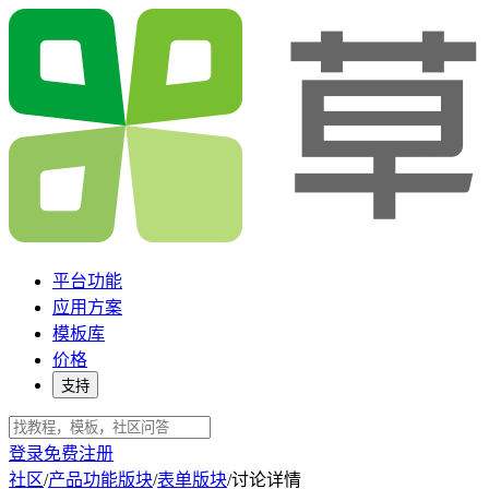
平台功能
应用方案
模板库
价格
支持
登录
免费注册
社区
/
产品功能版块
/
表单版块
/
讨论详情