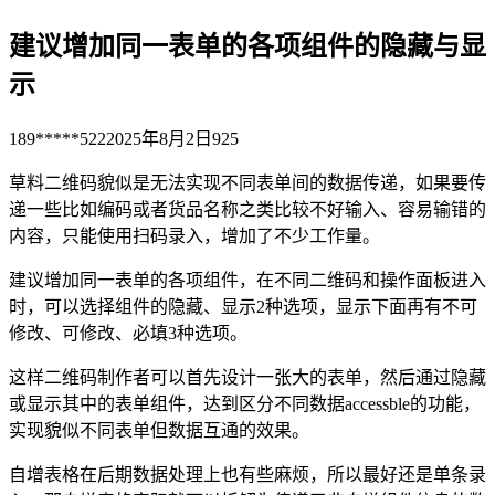
建议增加同一表单的各项组件的隐藏与显
示
189*****522
2025年8月2日
925
草料二维码貌似是无法实现不同表单间的数据传递，如果要传
递一些比如编码或者货品名称之类比较不好输入、容易输错的
内容，只能使用扫码录入，增加了不少工作量。
建议增加同一表单的各项组件，在不同二维码和操作面板进入
时，可以选择组件的隐藏、显示2种选项，显示下面再有不可
修改、可修改、必填3种选项。
这样二维码制作者可以首先设计一张大的表单，然后通过隐藏
或显示其中的表单组件，达到区分不同数据accessble的功能，
实现貌似不同表单但数据互通的效果。
自增表格在后期数据处理上也有些麻烦，所以最好还是单条录