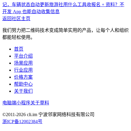
记，车辆状态自动更新
旅游社用什么工具收报名 + 资料？不
开发 App 也能自动收集信息
返回社区主页
我们努力把二维码技术变成简单实用的产品，让每个人和组织
都能轻松使用。
首页
平台介绍
场景应用
行业应用
价格方案
帮助中心
关于我们
电脑端
小程序
关于草料
©2011-
2026
cli.im 宁波邻家网络科技有限公司
浙ICP备12002384号