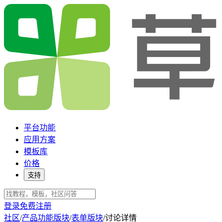
平台功能
应用方案
模板库
价格
支持
登录
免费注册
社区
/
产品功能版块
/
表单版块
/
讨论详情