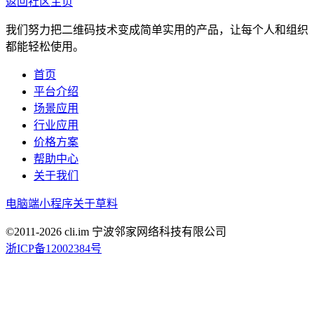
返回社区主页
我们努力把二维码技术变成简单实用的产品，让每个人和组织
都能轻松使用。
首页
平台介绍
场景应用
行业应用
价格方案
帮助中心
关于我们
电脑端
小程序
关于草料
©2011-
2026
cli.im 宁波邻家网络科技有限公司
浙ICP备12002384号