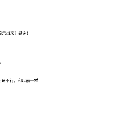
显示出来？感谢！
。
还是不行，和以前一样