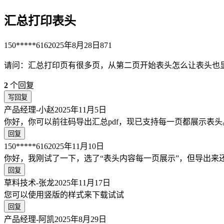
汇总打印表头
150*****616
2025年8月28日
871
请问：汇总打印页有很多页，从第二页开始表头怎么让表头也
2
个回复
写回复
产品经理-小赵
2025年11月5日
你好，你可以前往码导出汇总pdf，现已支持每一页都展示表头
回复
150*****616
2025年11月10日
你好，我刚试了一下，选了“表头内容每一页展示”，但导出来
回复
草料技术-张龙
2025年11月17日
您可以使用竖版的样式来下载试试
回复
产品经理-阿凯
2025年8月29日