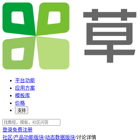
平台功能
应用方案
模板库
价格
支持
登录
免费注册
社区
/
产品功能版块
/
动态数据版块
/
讨论详情