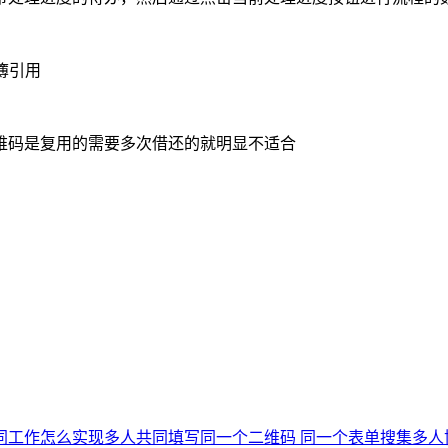
簿引用
维码是复用的需要多次借还的就明显不适合
同工作怎么实现多人共同填写
同一个二维码 同一个表单搜集多人