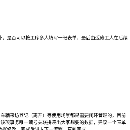
补，是否可以按工序多人填写一张表单，最后由返修工人在后续
员车辆来访登记（离开）等使用场景都是需要闭环管理的，目前
个该项事务唯一编号关联拼凑出大家想要的数据，建议一个表单
数据修改，完成后进入下一流程，直到完成。