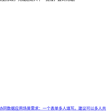
协同数据
应用场景需求：一个表单多人填写。
建议可以多人共