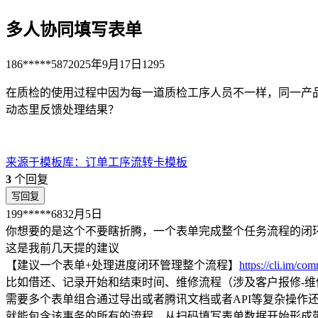
多人协同填写表单
186*****587
2025年9月17日
1295
在质检的使用过程中因为每一道质检工序人员不一样，同一产
动态里反馈处理结果？
来源于
模板库
：
订单工序流转卡模板
3
个回复
写回复
199*****683
2月5日
你想要的是这个不要瞎折腾，一个表单完成整个任务流程的闭
这是我前几天提的建议
【建议一个表单+处理进度闭环管理整个流程】
https://cli.im/c
比如借还、记录开始和结束时间、维修流程（涉及客户报修-
需要多个表单组合通过导出或者腾讯文档或者API等复杂操
就能包含该事务的所有的流程，从扫码填写表单数据开始形成