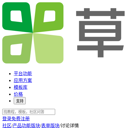
平台功能
应用方案
模板库
价格
支持
登录
免费注册
社区
/
产品功能版块
/
表单版块
/
讨论详情