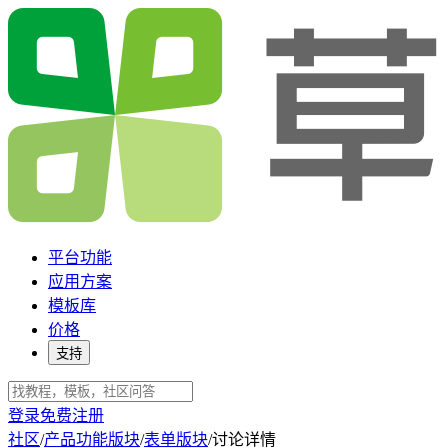
平台功能
应用方案
模板库
价格
支持
登录
免费注册
社区
/
产品功能版块
/
表单版块
/
讨论详情