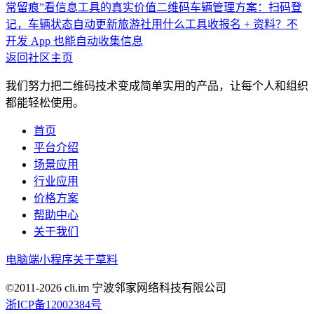
常留痕”看信息工具的真实价值
二维码车辆管理方案：扫码登
记，车辆状态自动更新
旅游社用什么工具收报名 + 资料？不
开发 App 也能自动收集信息
返回社区主页
我们努力把二维码技术变成简单实用的产品，让每个人和组织
都能轻松使用。
首页
平台介绍
场景应用
行业应用
价格方案
帮助中心
关于我们
电脑端
小程序
关于草料
©2011-
2026
cli.im 宁波邻家网络科技有限公司
浙ICP备12002384号