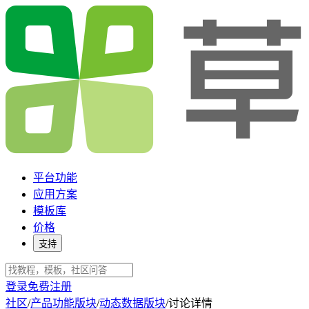
平台功能
应用方案
模板库
价格
支持
登录
免费注册
社区
/
产品功能版块
/
动态数据版块
/
讨论详情