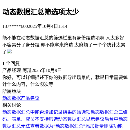
动态数据汇总筛选项太少
137*****600
2025年10月4日
1514
能不能在动态数据汇总的筛选栏里有身份组选项啊 人太多好
不容易分了身分组 却不能拿来筛选 太麻烦了一个个统计太累
了
1
个回复
产品经理-阿凯
2025年10月9日
你好，可以详细描述下你的数据导出场景的，就是日常需要统
计什么内容，什么频次等
所属版块
动态数据
产品建议
相关讨论
动态数据汇总中能否增加记录结果的筛选项
动态数据汇总二维
码、表单、成员不支持筛选
动态数据汇总显示建议
后台中动态
数据汇总无法查看数据
为“动态数据汇总”添加批量删除功能