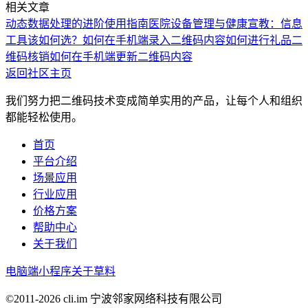
相关文章
动态数据处理的进阶使用指南
医院设备管理与健康宣教：信息
工具该如何选？
如何在手机端录入二维码内容
如何进行礼品二
维码核销
如何在手机端更新二维码内容
返回社区主页
我们努力把二维码技术变成简单实用的产品，让每个人和组织
都能轻松使用。
首页
平台介绍
场景应用
行业应用
价格方案
帮助中心
关于我们
电脑端
小程序
关于草料
©2011-
2026
cli.im 宁波邻家网络科技有限公司