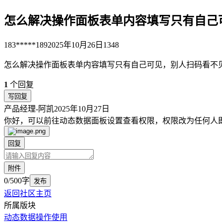
怎么解决操作面板表单内容填写只有自己
183*****189
2025年10月26日
1348
怎么解决操作面板表单内容填写只有自己可见，别人扫码看不
1
个回复
写回复
产品经理-阿凯
2025年10月27日
你好，可以前往动态数据面板设置查看权限，权限改为任何人
回复
附件
0/500字
发布
返回社区主页
所属版块
动态数据
操作使用