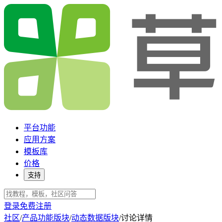
平台功能
应用方案
模板库
价格
支持
登录
免费注册
社区
/
产品功能版块
/
动态数据版块
/
讨论详情