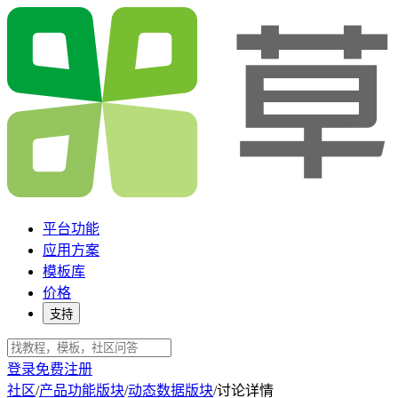
平台功能
应用方案
模板库
价格
支持
登录
免费注册
社区
/
产品功能版块
/
动态数据版块
/
讨论详情