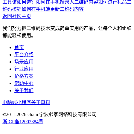
工具该如何选？
如何在手机端录入二维码内容
如何进行礼品二
维码核销
如何在手机端更新二维码内容
返回社区主页
我们努力把二维码技术变成简单实用的产品，让每个人和组织
都能轻松使用。
首页
平台介绍
场景应用
行业应用
价格方案
帮助中心
关于我们
电脑端
小程序
关于草料
©2011-
2026
cli.im 宁波邻家网络科技有限公司
浙ICP备12002384号