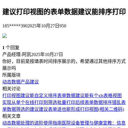
建议打印视图的表单数据建议能排序打印
185*****390
2025年10月27日
950
1
个回复
产品经理-阿凯
2025年10月27日
你好，目前是按填表时间排序展示的，希望通过其他排序方式
展示吗
所属版块
动态数据
产品建议
相关讨论
打印视图建议能自定义排序
表单数据建议能有个xls表格视图
实现从单个在线打印到筛选批量打印
后续表单数据排序错乱
表
单数据筛选的建议
建议表单进也能形成打印视图(相关二维码)
相关文章
动态数据处理的进阶使用指南
医院设备管理与健康宣教：信息