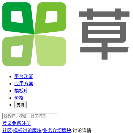
平台功能
应用方案
模板库
价格
支持
登录
免费注册
社区
/
模板讨论版块
/
业务介绍版块
/
讨论详情