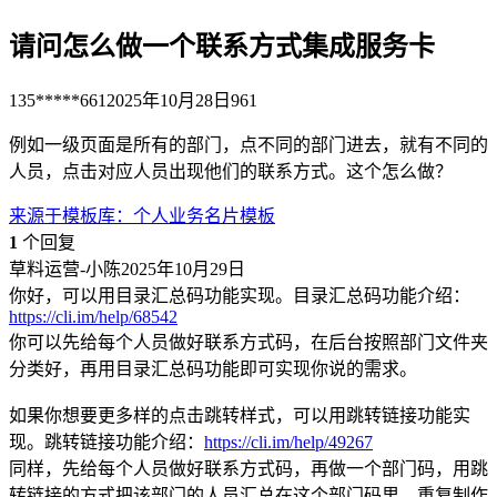
请问怎么做一个联系方式集成服务卡
135*****661
2025年10月28日
961
例如一级页面是所有的部门，点不同的部门进去，就有不同的
人员，点击对应人员出现他们的联系方式。这个怎么做？
来源于
模板库
：
个人业务名片模板
1
个回复
草料运营-小陈
2025年10月29日
你好，可以用目录汇总码功能实现。目录汇总码功能介绍：
https://cli.im/help/68542
你可以先给每个人员做好联系方式码，在后台按照部门文件夹
分类好，再用目录汇总码功能即可实现你说的需求。
如果你想要更多样的点击跳转样式，可以用跳转链接功能实
现。跳转链接功能介绍：
https://cli.im/help/49267
同样，先给每个人员做好联系方式码，再做一个部门码，用跳
转链接的方式把该部门的人员汇总在这个部门码里。重复制作