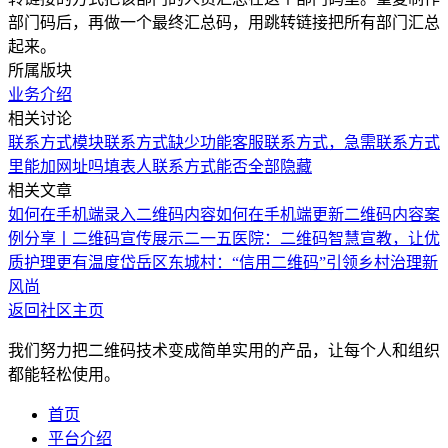
部门码后，再做一个最终汇总码，用跳转链接把所有部门汇总
起来。
所属版块
业务介绍
相关讨论
联系方式模块
联系方式缺少功能
客服联系方式，急需
联系方式
里能加网址吗
填表人联系方式能否全部隐藏
相关文章
如何在手机端录入二维码内容
如何在手机端更新二维码内容
案
例分享丨二维码宣传展示
二一五医院：二维码智慧宣教，让优
质护理更有温度
岱岳区东城村：“信用二维码”引领乡村治理新
风尚
返回社区主页
我们努力把二维码技术变成简单实用的产品，让每个人和组织
都能轻松使用。
首页
平台介绍