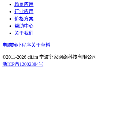
场景应用
行业应用
价格方案
帮助中心
关于我们
电脑端
小程序
关于草料
©2011-
2026
cli.im 宁波邻家网络科技有限公司
浙ICP备12002384号