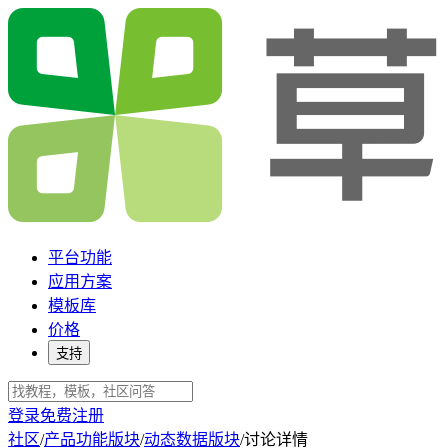
平台功能
应用方案
模板库
价格
支持
登录
免费注册
社区
/
产品功能版块
/
动态数据版块
/
讨论详情