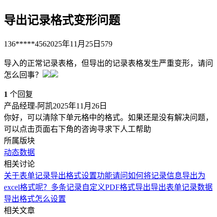
导出记录格式变形问题
136*****456
2025年11月25日
579
导入的正常记录表格，但导出的记录表格发生严重变形，请问
怎么回事？
1
个回复
产品经理-阿凯
2025年11月26日
你好，可以清除下单元格中的格式。如果还是没有解决问题，
可以点击页面右下角的咨询寻求下人工帮助
所属版块
动态数据
相关讨论
关于表单记录导出格式设置功能
请问如何将记录信息导出为
excel格式呢？
多条记录自定义PDF格式导出
导出表单记录
数据
导出格式怎么设置
相关文章