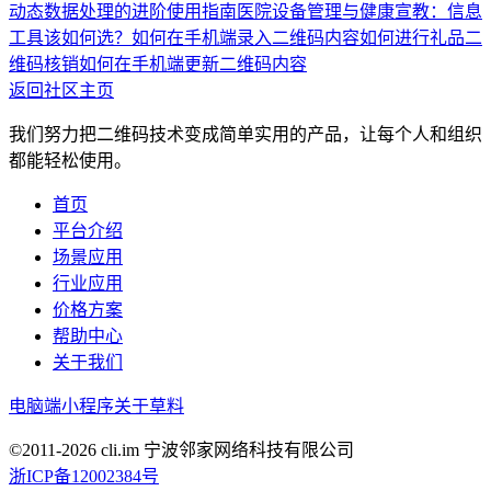
动态数据处理的进阶使用指南
医院设备管理与健康宣教：信息
工具该如何选？
如何在手机端录入二维码内容
如何进行礼品二
维码核销
如何在手机端更新二维码内容
返回社区主页
我们努力把二维码技术变成简单实用的产品，让每个人和组织
都能轻松使用。
首页
平台介绍
场景应用
行业应用
价格方案
帮助中心
关于我们
电脑端
小程序
关于草料
©2011-
2026
cli.im 宁波邻家网络科技有限公司
浙ICP备12002384号