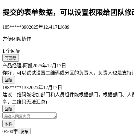
提交的表单数据，可以设置权限给团队修
185*****390
2025年12月17日
689
方便团队协作
1
个回复
写回复
产品经理-阿凯
2025年12月17日
你好，可以试试设置二维码或分区的负责人，负责人也是支持
回复
188*****133
2025年12月17日
建议二维码能增加部门和人员组件能根据部门，根据部门、人
享，二维码无法汇总)
回复
附件
0/500字
发布