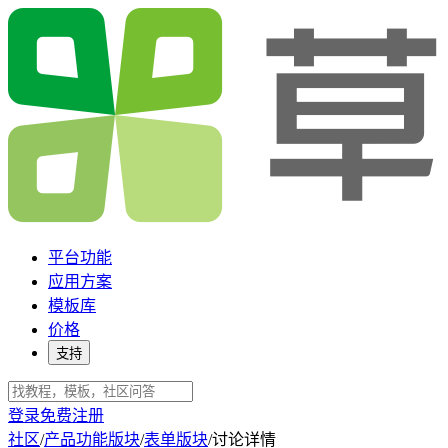
平台功能
应用方案
模板库
价格
支持
登录
免费注册
社区
/
产品功能版块
/
表单版块
/
讨论详情