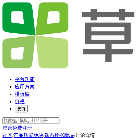
平台功能
应用方案
模板库
价格
支持
登录
免费注册
社区
/
产品功能版块
/
动态数据版块
/
讨论详情