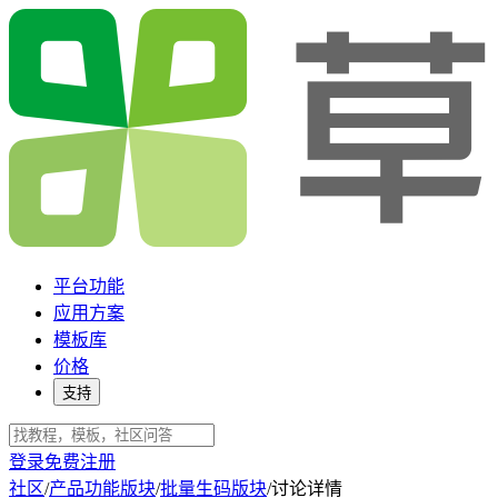
平台功能
应用方案
模板库
价格
支持
登录
免费注册
社区
/
产品功能版块
/
批量生码版块
/
讨论详情