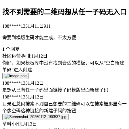
找不到需要的二维码想从任一子码无入口
188*****133
1月11日
911
需要到模版生码才能生成，不太方便
1
个回复
社区运营-阿北
1月12日
你好，如果模板库中没有找到合适的模板，可以从“空白新建
单码”进入创建
188*****133
1月12日
是想从已有任一子码里面链接子码模版里面新建子码
188*****133
1月12日
目录汇总码搜索不到自己想要的二维码可以在搜索框那里有一
个像空码这种链接的新建子码的按钮
草料小印
1月13日