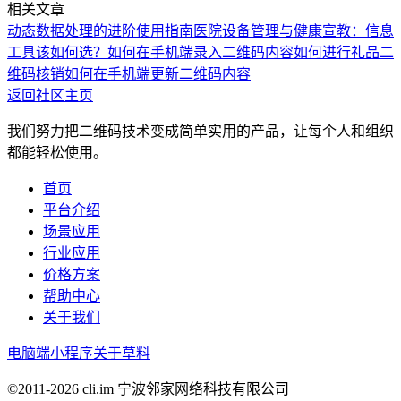
相关文章
动态数据处理的进阶使用指南
医院设备管理与健康宣教：信息
工具该如何选？
如何在手机端录入二维码内容
如何进行礼品二
维码核销
如何在手机端更新二维码内容
返回社区主页
我们努力把二维码技术变成简单实用的产品，让每个人和组织
都能轻松使用。
首页
平台介绍
场景应用
行业应用
价格方案
帮助中心
关于我们
电脑端
小程序
关于草料
©2011-
2026
cli.im 宁波邻家网络科技有限公司