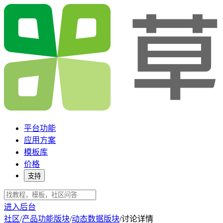
平台功能
应用方案
模板库
价格
支持
进入后台
社区
/
产品功能版块
/
动态数据版块
/
讨论详情