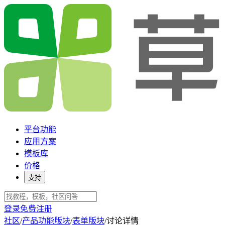
平台功能
应用方案
模板库
价格
支持
登录
免费注册
社区
/
产品功能版块
/
表单版块
/
讨论详情