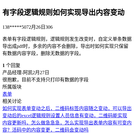
有字段逻辑规则如何实现导出内容变动
138*****507
2月26日
306
表单有字段逻辑规则，逻辑规则发生改变时，自定义单条数据
导出成pdf时，多余的内容不会删除，导出时如何实现只保留
有数据内容字段，删除无数据的字段。
1
个回复
产品经理-阿凯
2月27日
很抱歉，目前不支持只打印有数据的字段
所属版块
表单
相关讨论
如何实现表单变动之后，二维码标签内容随之变动，可以导出
变动后的excel
逻辑规则设置
人员信息有变动，二维码能实现
内容更新吗，怎么做
急急急，怎么实现导出表单内容有可变内
容？
活码中的内容变更，二维码会变动吗