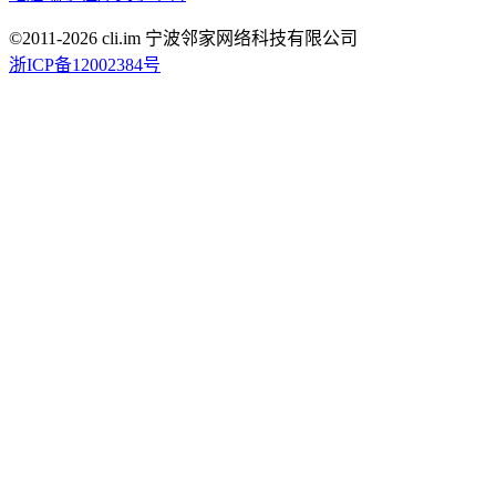
©2011-
2026
cli.im 宁波邻家网络科技有限公司
浙ICP备12002384号