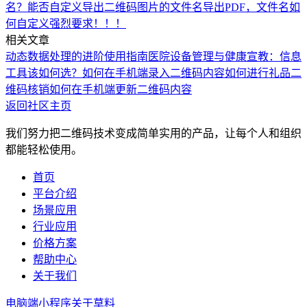
名？
能否自定义导出二维码图片的文件名
导出PDF，文件名如
何自定义
强烈要求！！！
相关文章
动态数据处理的进阶使用指南
医院设备管理与健康宣教：信息
工具该如何选？
如何在手机端录入二维码内容
如何进行礼品二
维码核销
如何在手机端更新二维码内容
返回社区主页
我们努力把二维码技术变成简单实用的产品，让每个人和组织
都能轻松使用。
首页
平台介绍
场景应用
行业应用
价格方案
帮助中心
关于我们
电脑端
小程序
关于草料