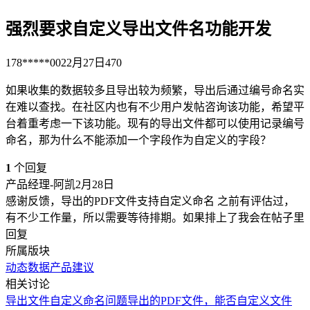
强烈要求自定义导出文件名功能开发
178*****002
2月27日
470
如果收集的数据较多且导出较为频繁，导出后通过编号命名实
在难以查找。在社区内也有不少用户发帖咨询该功能，希望平
台着重考虑一下该功能。现有的导出文件都可以使用记录编号
命名，那为什么不能添加一个字段作为自定义的字段？
1
个回复
产品经理-阿凯
2月28日
感谢反馈，导出的PDF文件支持自定义命名 之前有评估过，
有不少工作量，所以需要等待排期。如果排上了我会在帖子里
回复
所属版块
动态数据
产品建议
相关讨论
导出文件自定义命名问题
导出的PDF文件，能否自定义文件