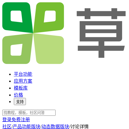
平台功能
应用方案
模板库
价格
支持
登录
免费注册
社区
/
产品功能版块
/
动态数据版块
/
讨论详情