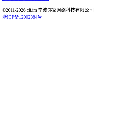
©2011-
2026
cli.im 宁波邻家网络科技有限公司
浙ICP备12002384号