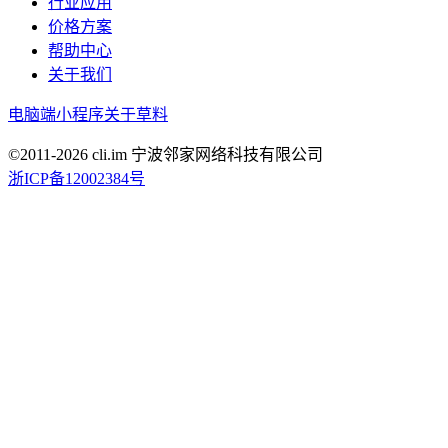
行业应用
价格方案
帮助中心
关于我们
电脑端
小程序
关于草料
©2011-
2026
cli.im 宁波邻家网络科技有限公司
浙ICP备12002384号