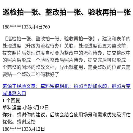
巡检拍一张、整改拍一张、验收再拍一张
188*****133
3月4日
760
【巡检拍一张、整改拍一张、验收再拍一张】，建议和表单的
处理进度（升级为流程待办）关联，处理进度设置为整改前，
提交照片后处理进度自动变为整改中的流程待办，提交整改中
的照片后形成一个验收整改后照片待办，提交完后可以形成一
个完整的闭环的整改文档，导出就能用，需要整改的位置只需
要贴一个整改二维码就好了
来源于
经验文章
：
草料留痕相机：拍照自动加水印，把照片变
成追溯入口
1
个回复
草料运营-小陈
3月12日
你好，感谢你的建议，后续会结合使用场景和需求优先级评估
优化。感谢反馈
188*****133
3月12日