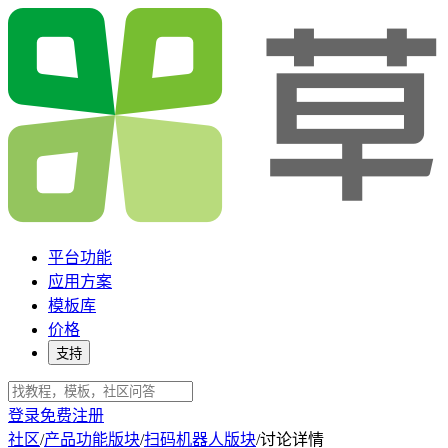
平台功能
应用方案
模板库
价格
支持
登录
免费注册
社区
/
产品功能版块
/
扫码机器人版块
/
讨论详情