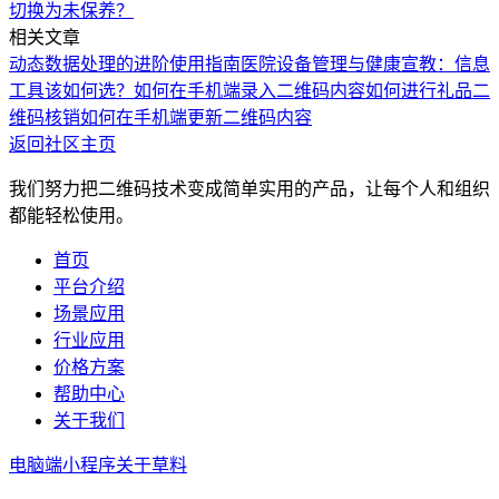
切换为未保养？
相关文章
动态数据处理的进阶使用指南
医院设备管理与健康宣教：信息
工具该如何选？
如何在手机端录入二维码内容
如何进行礼品二
维码核销
如何在手机端更新二维码内容
返回社区主页
我们努力把二维码技术变成简单实用的产品，让每个人和组织
都能轻松使用。
首页
平台介绍
场景应用
行业应用
价格方案
帮助中心
关于我们
电脑端
小程序
关于草料