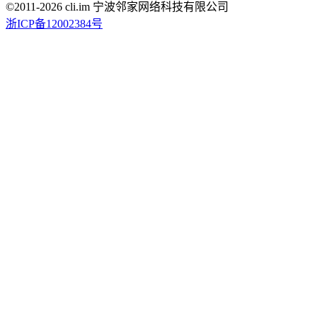
©2011-
2026
cli.im 宁波邻家网络科技有限公司
浙ICP备12002384号