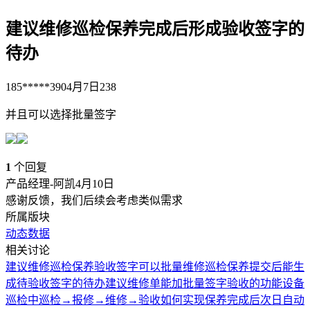
建议维修巡检保养完成后形成验收签字的
待办
185*****390
4月7日
238
并且可以选择批量签字
1
个回复
产品经理-阿凯
4月10日
感谢反馈，我们后续会考虑类似需求
所属版块
动态数据
相关讨论
建议维修巡检保养验收签字可以批量
维修巡检保养提交后能生
成待验收签字的待办
建议维修单能加批量签字验收的功能
设备
巡检中巡检→报修→维修→验收
如何实现保养完成后次日自动