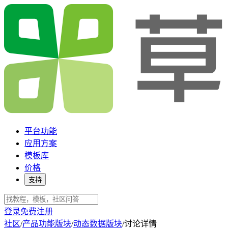
平台功能
应用方案
模板库
价格
支持
登录
免费注册
社区
/
产品功能版块
/
动态数据版块
/
讨论详情