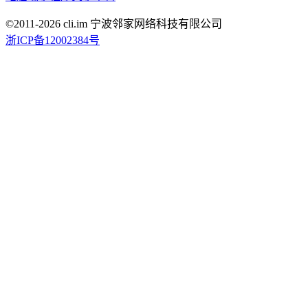
©2011-
2026
cli.im 宁波邻家网络科技有限公司
浙ICP备12002384号