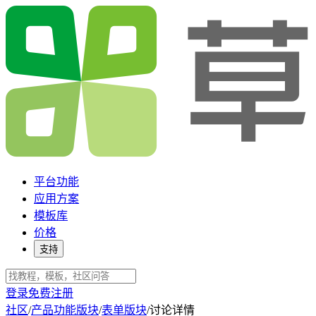
平台功能
应用方案
模板库
价格
支持
登录
免费注册
社区
/
产品功能版块
/
表单版块
/
讨论详情