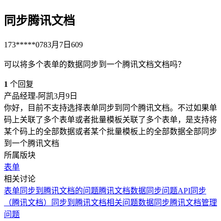
同步腾讯文档
173*****078
3月7日
609
可以将多个表单的数据同步到一个腾讯文档文档吗？
1
个回复
产品经理-阿凯
3月9日
你好，目前不支持选择表单同步到同个腾讯文档。不过如果单
码上关联了多个表单或者批量模板关联了多个表单，是支持将
某个码上的全部数据或者某个批量模板上的全部数据全部同步
到一个腾讯文档
所属版块
表单
相关讨论
表单同步到腾讯文档的问题
腾讯文档数据同步问题
API同步
（腾讯文档）
同步到腾讯文档相关问题
数据同步腾讯文档管理
问题