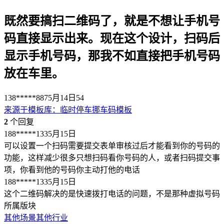
既然要搞扫二维码了，就是不想让手机号
码直接显示出来。现在这个设计，扫码后
显示手机号码，那我不如直接把手机号码
放在车里。
138*****887
5月14日
54
来源于
模板库
：
临时停车挪车码模板
2
个回复
188*****133
5月15日
可以设置一个扫码需要提交表单审核过后才能看到你的号码的
功能，这样减少很多只想扫码看你号码的人，或者扫码提交事
项，你看到他的号码你主动打他的电话
188*****133
5月15日
这个二维码解决的是快速拨打电话的问题，不是那种虚拟号码
所属版块
其他场景
其他行业