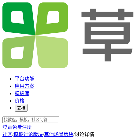
平台功能
应用方案
模板库
价格
支持
登录
免费注册
社区
/
模板讨论版块
/
其他场景版块
/
讨论详情