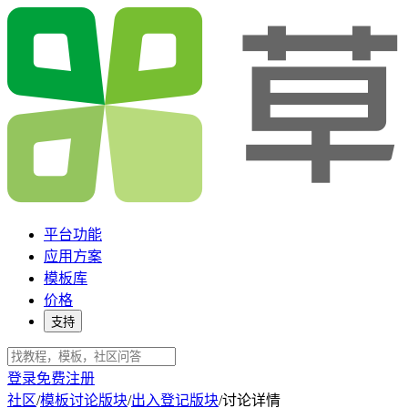
平台功能
应用方案
模板库
价格
支持
登录
免费注册
社区
/
模板讨论版块
/
出入登记版块
/
讨论详情