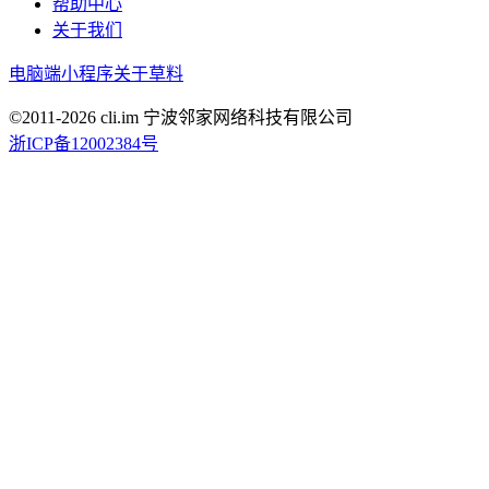
帮助中心
关于我们
电脑端
小程序
关于草料
©2011-
2026
cli.im 宁波邻家网络科技有限公司
浙ICP备12002384号