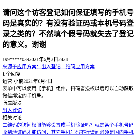
请问这个访客登记如何保证填写的手机号
码是真实的？有没有验证码或本机号码登
录之类的？不然填个假号码就失去了登记
的意义。谢谢
199*****039
2021年6月3日
2424
来源于
应用方案
：
出入登记二维码应用方案
1
个回复
运营-小楠
2021年6月4日
表单中可以使用【手机】组件，扫码者授权以后可以自动获取
微信绑定的手机号。
所属版块
出入登记
相关讨论
二维码的访问权限能够设置成手机验证吗？就是某个手机号码
收到验证码才能访问，其它手机号码不行
请问必须是国内手机