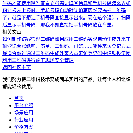
号码才能使用吗？
查看文档需要填写信息和手机号码怎么弄
如
何让报表上报时，手机号码自动默认填写
既然要搞扫二维码
了，就是不想让手机号码直接显示出来。现在这个设计，扫码
后显示手机号码，那我不如直接把手机号码放在车里。
相关文章
如何制作访客管理二维码
如何应用二维码实现自动生成外来车
辆登记台账
纸笔、表单、二维码、门禁……哪种来访登记方式
最适合你？
通过二维码生成外来人员来访登记码
中建铁投集团
利用二维码进行施工现场安全管理
返回社区主页
我们努力把二维码技术变成简单实用的产品，让每个人和组织
都能轻松使用。
首页
平台介绍
场景应用
行业应用
价格方案