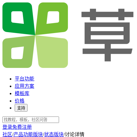
平台功能
应用方案
模板库
价格
支持
登录
免费注册
社区
/
产品功能版块
/
状态版块
/
讨论详情