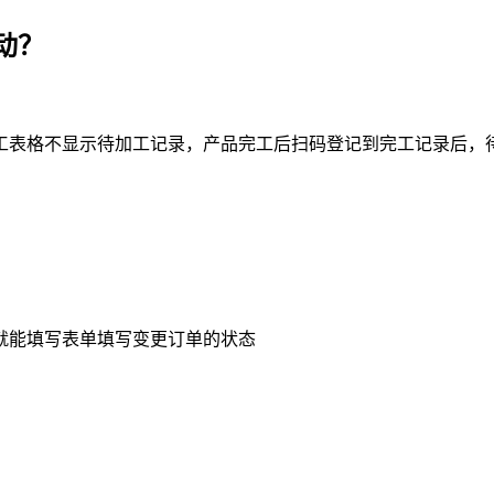
动？
工表格不显示待加工记录，产品完工后扫码登记到完工记录后，
就能填写表单填写变更订单的状态