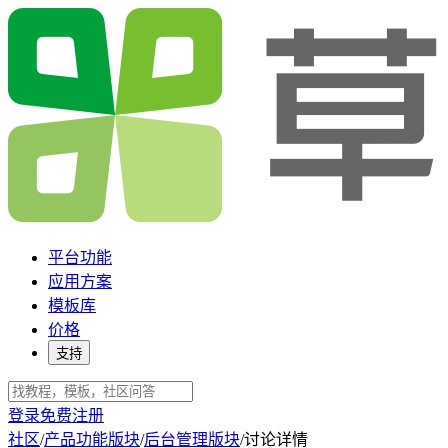
平台功能
应用方案
模板库
价格
支持
登录
免费注册
社区
/
产品功能版块
/
后台管理版块
/
讨论详情