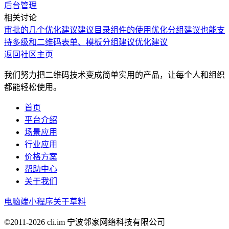
后台管理
相关讨论
审批的几个优化建议
建议目录组件的使用优化
分组建议也能支
持多级和二维码
表单、模板分组建议
优化建议
返回社区主页
我们努力把二维码技术变成简单实用的产品，让每个人和组织
都能轻松使用。
首页
平台介绍
场景应用
行业应用
价格方案
帮助中心
关于我们
电脑端
小程序
关于草料
©2011-
2026
cli.im 宁波邻家网络科技有限公司