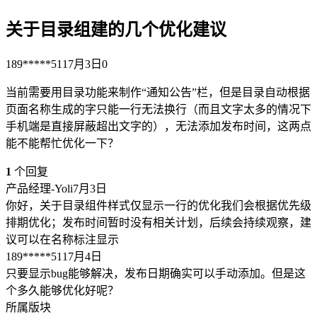
关于目录组建的几个优化建议
189*****511
7月3日
0
当前需要用目录功能来制作“通知公告”栏，但是目录自动根据
页面名称生成的字只能一行无法换行（而且文字太多的情况下
手机端是直接屏蔽超出文字的），无法添加发布时间，这两点
能不能帮忙优化一下？
1
个回复
产品经理-Yoli
7月3日
你好，关于目录组件样式仅显示一行的优化我们会根据优先级
排期优化；发布时间暂时没有相关计划，后续会持续观察，建
议可以在名称标注显示
189*****511
7月4日
只要显示bug能够解决，发布日期确实可以手动添加。但是这
个多久能够优化好呢？
所属版块