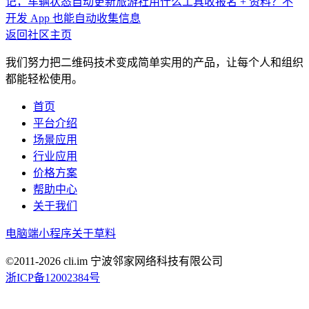
记，车辆状态自动更新
旅游社用什么工具收报名 + 资料？不
开发 App 也能自动收集信息
返回社区主页
我们努力把二维码技术变成简单实用的产品，让每个人和组织
都能轻松使用。
首页
平台介绍
场景应用
行业应用
价格方案
帮助中心
关于我们
电脑端
小程序
关于草料
©2011-
2026
cli.im 宁波邻家网络科技有限公司
浙ICP备12002384号