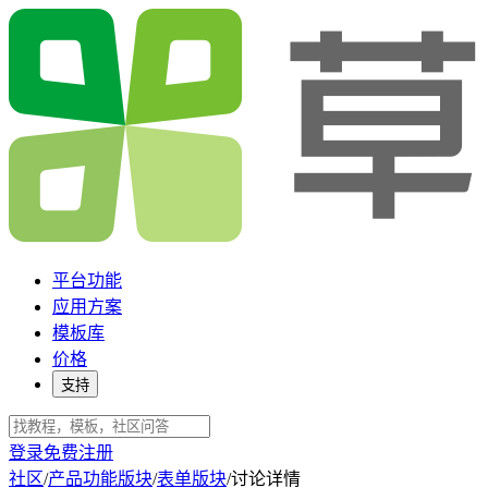
平台功能
应用方案
模板库
价格
支持
登录
免费注册
社区
/
产品功能版块
/
表单版块
/
讨论详情