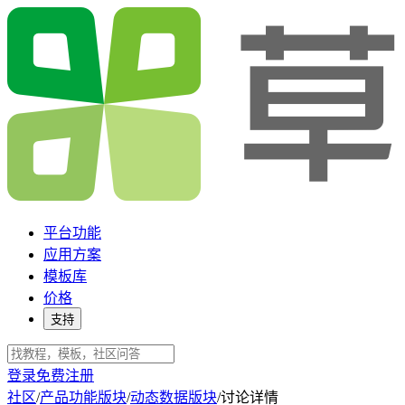
平台功能
应用方案
模板库
价格
支持
登录
免费注册
社区
/
产品功能版块
/
动态数据版块
/
讨论详情