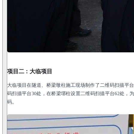
项目二：大临项目
大临项目在隧道、桥梁墩柱施工现场制作了二维码扫描平
码扫描平台30处，在桥梁墎柱设置二维码扫描平台62处，
码。