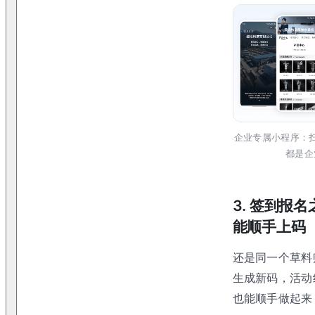
企业专属小程序：
都是企
3. 签到报
能顺手上码
还是同一个草料
生成新码，活动
也能顺手做起来