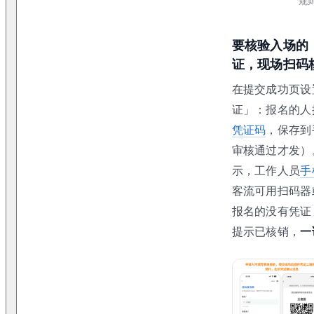
规
要核验入场的
证，现场扫码
在提交成功页设
证」：报名的人
凭证码
，保存到
审核通过才发）
示，工作人员
手
客流可用扫码器
报名的没有凭证
提示已核销，
一