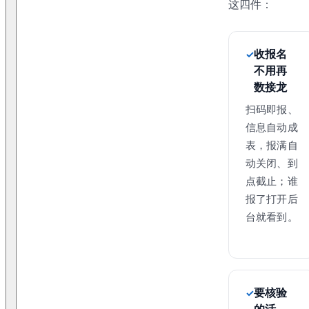
这四件：
收报名
不用再
数接龙
扫码即报、
信息自动成
表，报满自
动关闭、到
点截止；谁
报了打开后
台就看到。
要核验
的活