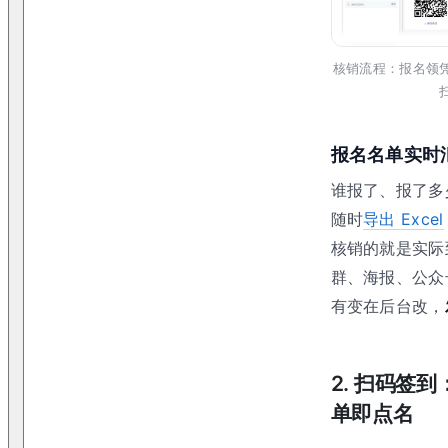
核销流程：报名领
报名名单实时
谁报了、报了多
随时
导出 Excel
核销的就是实际
群、海报、公众
有变在后台改，
2
.
扫码签到
单即点名