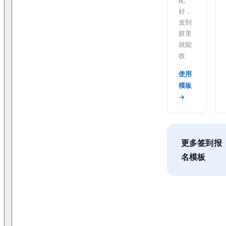
好，
发到
群里
就能
收
使用
模板
→
更多签到报
名模板