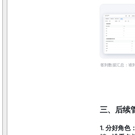
签到数据汇总：谁
三、后续
1
.
分好角色