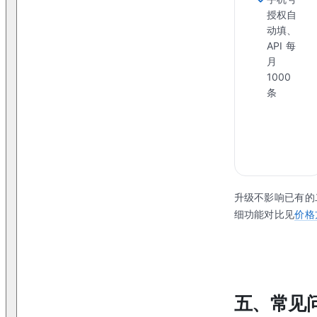
授权自
动填、
API 每
月
1000
条
升级不影响已有的
细功能对比见
价格
五、常见