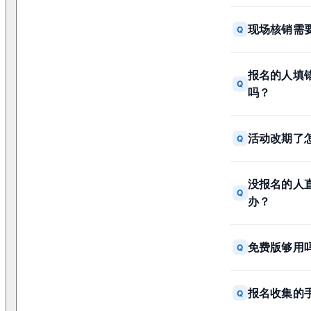
现场核销需
Q
报名的人填
Q
吗？
活动改期了
Q
没报名的人
Q
办？
免费版够用
Q
报名收集的
Q