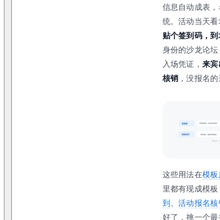
信息自动成表，
统。活动当天看
贴个签到码，到
身份的沙龙论坛
入场凭证，
来宾
核销
，没报名的
这些用法在
模板
里都有现成模板
到
、
活动报名核
好了，挑一个最