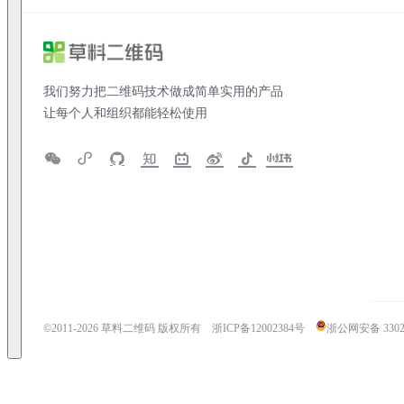
我们努力把二维码技术做成简单实用的产品
让每个人和组织都能轻松使用
©2011-
2026
草料二维码 版权所有
浙ICP备12002384号
浙公网安备 33020