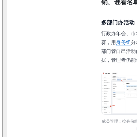
销、谁看名
多部门办活动
行政办年会、市
赛，用
身份组
分
部门管自己活动
扰，管理者仍能
成员管理：按身份