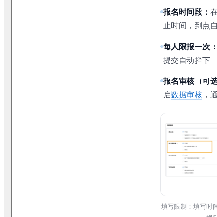
报名时间段：
止时间，到点
每人限报一次
提交自动拦下
报名审核（可
启
数据审核
，
填写限制：填写时