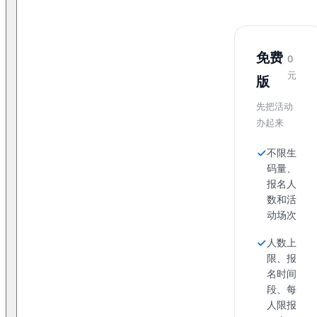
免费
0
元
版
先把活动
办起来
不限生
码量、
报名人
数和活
动场次
人数上
限、报
名时间
段、每
人限报