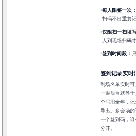
每人限签一次
扫码不出重复
仅限扫一扫填
人到现场扫码
签到时间段：
签到记录实时
到场名单实时可
一眼后台就等于
个码用全年，记
导出。多会场的
一个签到码，谁
分开。