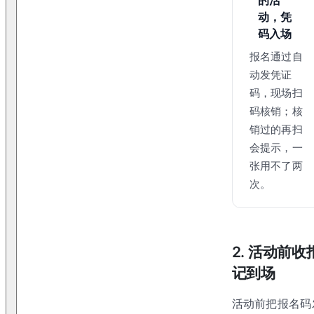
动，凭
码入场
报名通过自
动发凭证
码，现场扫
码核销；核
销过的再扫
会提示，一
张用不了两
次。
2. 活动前
记到场
活动前把报名码