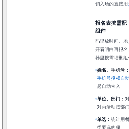
销入场的直接用
报名表按需配
组件
码里放时间、地
开看明白再报名
器里按需增删组
姓名、手机号
手机号授权自
起自动带入
单位、部门：
对内活动按部
单选：
统计用
类要选的项