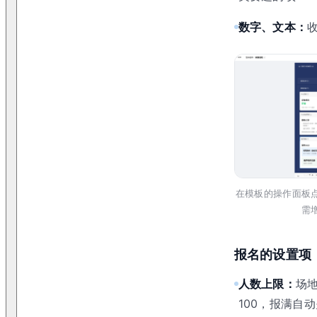
数字、文本：
在模板的操作面板
需
报名的设置项
人数上限：
场地
100，报满自