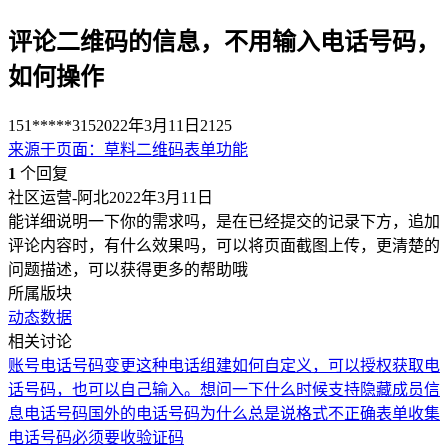
评论二维码的信息，不用输入电话号码，
如何操作
151*****315
2022年3月11日
2125
来源于
页面
：
草料二维码表单功能
1
个回复
社区运营-阿北
2022年3月11日
能详细说明一下你的需求吗，是在已经提交的记录下方，追加
评论内容时，有什么效果吗，可以将页面截图上传，更清楚的
问题描述，可以获得更多的帮助哦
所属版块
动态数据
相关讨论
账号电话号码变更
这种电话组建如何自定义，可以授权获取电
话号码，也可以自己输入。
想问一下什么时候支持隐藏成员信
息电话号码
国外的电话号码为什么总是说格式不正确
表单收集
电话号码必须要收验证码