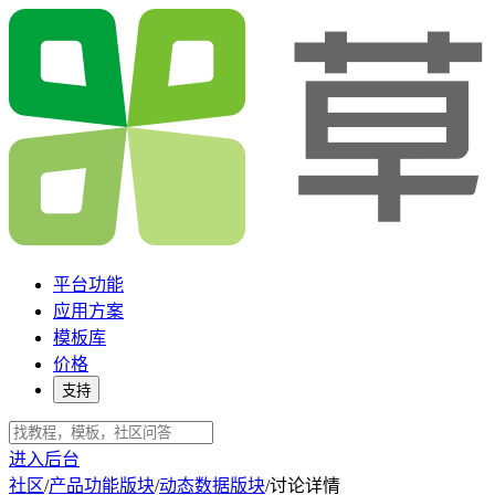
平台功能
应用方案
模板库
价格
支持
进入后台
社区
/
产品功能版块
/
动态数据版块
/
讨论详情