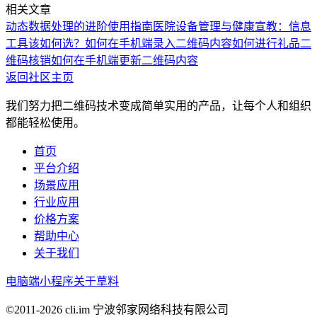
相关文章
动态数据处理的进阶使用指南
医院设备管理与健康宣教：信息
工具该如何选？
如何在手机端录入二维码内容
如何进行礼品二
维码核销
如何在手机端更新二维码内容
返回社区主页
我们努力把二维码技术变成简单实用的产品，让每个人和组织
都能轻松使用。
首页
平台介绍
场景应用
行业应用
价格方案
帮助中心
关于我们
电脑端
小程序
关于草料
©2011-
2026
cli.im 宁波邻家网络科技有限公司