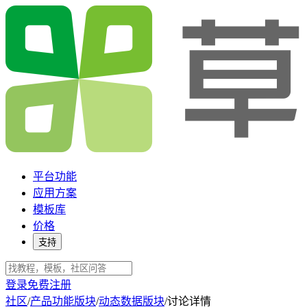
平台功能
应用方案
模板库
价格
支持
登录
免费注册
社区
/
产品功能版块
/
动态数据版块
/
讨论详情