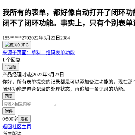
我所有的表单，都好像自动打开了闭环功
闭不了闭环功能。事实上，只有个别表单
155*****270
2022年3月22日
2384
来源于
页面
：
草料二维码表单功能
1
个回复
写回复
产品经理-小赵
2022年3月23日
你好，所有表单提交的记录都是可以添加备注功能的，现在那
闭环功能是包含记录的处理状态，再追加一条记录的功能。
回复
附件
0/500字
发布
返回社区主页
所属版块