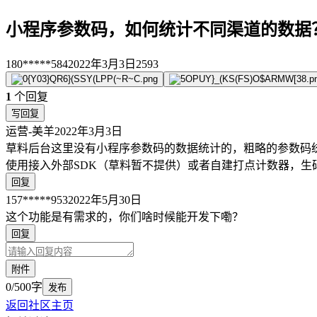
小程序参数码，如何统计不同渠道的数据
180*****584
2022年3月3日
2593
1
个回复
写回复
运营-美羊
2022年3月3日
草料后台这里没有小程序参数码的数据统计的，粗略的参数码
使用接入外部SDK（草料暂不提供）或者自建打点计数器，生
回复
157*****953
2022年5月30日
这个功能是有需求的，你们啥时候能开发下嘞？
回复
附件
0/500字
发布
返回社区主页