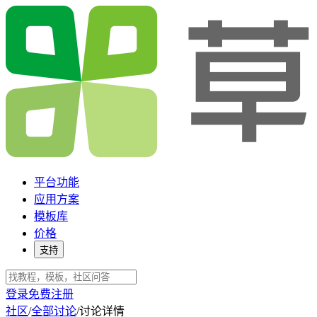
平台功能
应用方案
模板库
价格
支持
登录
免费注册
社区
/
全部讨论
/
讨论详情