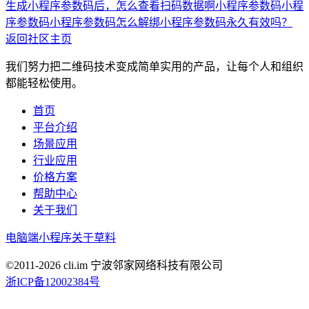
生成小程序参数码后，怎么查看扫码数据啊
小程序参数码
小程
序参数码
小程序参数码怎么解绑
小程序参数码永久有效吗？
返回社区主页
我们努力把二维码技术变成简单实用的产品，让每个人和组织
都能轻松使用。
首页
平台介绍
场景应用
行业应用
价格方案
帮助中心
关于我们
电脑端
小程序
关于草料
©2011-
2026
cli.im 宁波邻家网络科技有限公司
浙ICP备12002384号