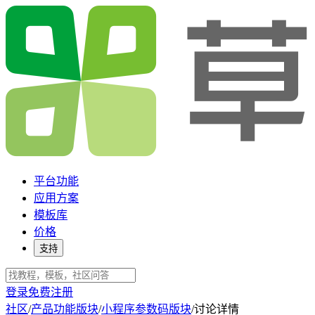
平台功能
应用方案
模板库
价格
支持
登录
免费注册
社区
/
产品功能版块
/
小程序参数码版块
/
讨论详情