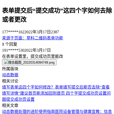
表单提交后“提交成功”这四个字如何去除
或者更改
177*****162
2022年3月17日
2387
来源于
页面
：
草料二维码表单功能
1
个回复
191*****530
2022年3月17日
在表单设置里，提交成功页里能改
所属版块
动态数据
相关讨论
填写表单这四个字如何修改？
表单填写提交后能否去除“查看
填写详情”
建议首页能添加回到首页 四个字
提交成功页设置问
题
提交成功页设置
相关文章
动态数据处理的进阶使用指南
医院设备管理与健康宣教：信息