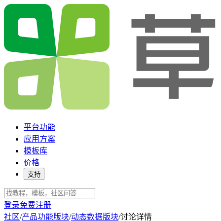
平台功能
应用方案
模板库
价格
支持
登录
免费注册
社区
/
产品功能版块
/
动态数据版块
/
讨论详情