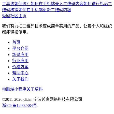
工具该如何选？
如何在手机端录入二维码内容
如何进行礼品二
维码核销
如何在手机端更新二维码内容
返回社区主页
我们努力把二维码技术变成简单实用的产品，让每个人和组织
都能轻松使用。
首页
平台介绍
场景应用
行业应用
价格方案
帮助中心
关于我们
电脑端
小程序
关于草料
©2011-
2026
cli.im 宁波邻家网络科技有限公司
浙ICP备12002384号