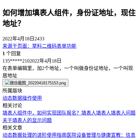
如何增加填表人组件，身份证地址，现住
地址？
2022年4月18日
2433
来源于
页面
：
草料二维码表单功能
1
个回复
135*****210
2022年4月18日
在表单编辑里，加2个地址，一个叫做身份证地址，一个叫现
居地址
所属版块
动态数据
操作使用
相关讨论
填表人组件中，如何实现团队报名？
填表人
填表人
填表人问题
关于填表人的显示问题
相关文章
动态数据处理的进阶使用指南
医院设备管理与健康宣教：信息