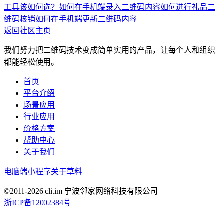
工具该如何选？
如何在手机端录入二维码内容
如何进行礼品二
维码核销
如何在手机端更新二维码内容
返回社区主页
我们努力把二维码技术变成简单实用的产品，让每个人和组织
都能轻松使用。
首页
平台介绍
场景应用
行业应用
价格方案
帮助中心
关于我们
电脑端
小程序
关于草料
©2011-
2026
cli.im 宁波邻家网络科技有限公司
浙ICP备12002384号