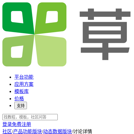
平台功能
应用方案
模板库
价格
支持
登录
免费注册
社区
/
产品功能版块
/
动态数据版块
/
讨论详情