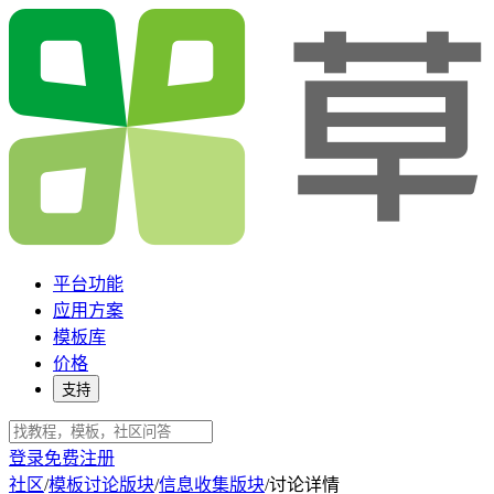
平台功能
应用方案
模板库
价格
支持
登录
免费注册
社区
/
模板讨论版块
/
信息收集版块
/
讨论详情