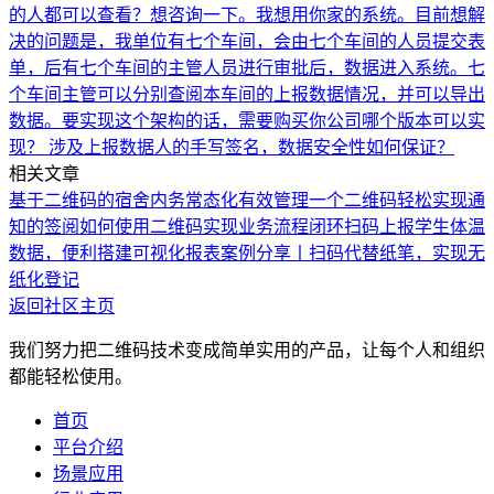
的人都可以查看？
想咨询一下。我想用你家的系统。目前想解
决的问题是，我单位有七个车间，会由七个车间的人员提交表
单，后有七个车间的主管人员进行审批后，数据进入系统。七
个车间主管可以分别查阅本车间的上报数据情况，并可以导出
数据。要实现这个架构的话，需要购买你公司哪个版本可以实
现？ 涉及上报数据人的手写签名，数据安全性如何保证？
相关文章
基于二维码的宿舍内务常态化有效管理
一个二维码轻松实现通
知的签阅
如何使用二维码实现业务流程闭环
扫码上报学生体温
数据，便利搭建可视化报表
案例分享丨扫码代替纸笔，实现无
纸化登记
返回社区主页
我们努力把二维码技术变成简单实用的产品，让每个人和组织
都能轻松使用。
首页
平台介绍
场景应用