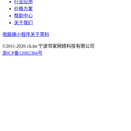
行业应用
价格方案
帮助中心
关于我们
电脑端
小程序
关于草料
©2011-
2026
cli.im 宁波邻家网络科技有限公司
浙ICP备12002384号