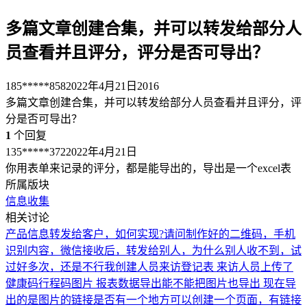
多篇文章创建合集，并可以转发给部分人
员查看并且评分，评分是否可导出？
185*****858
2022年4月21日
2016
多篇文章创建合集，并可以转发给部分人员查看并且评分，评
分是否可导出？
1
个回复
135*****372
2022年4月21日
你用表单来记录的评分，都是能导出的，导出是一个excel表
所属版块
信息收集
相关讨论
产品信息转发给客户，如何实现?
请问制作好的二维码，手机
识别内容，微信接收后，转发给别人，为什么别人收不到，试
过好多次，还是不行
我创建人员来访登记表 来访人员上传了
健康码行程码图片 报表数据导出能不能把图片也导出 现在导
出的是图片的链接
是否有一个地方可以创建一个页面，有链接