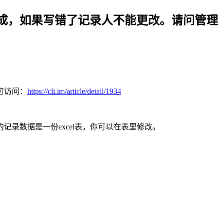
成，如果写错了记录人不能更改。请问管理
可访问：
https://cli.im/article/detail/1934
录数据是一份excel表，你可以在表里修改。