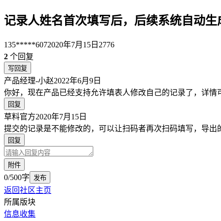
记录人姓名首次填写后，后续系统自动生
135*****607
2020年7月15日
2776
2
个回复
写回复
产品经理-小赵
2022年6月9日
你好，现在产品已经支持允许填表人修改自己的记录了，详情
回复
草料官方
2020年7月15日
提交的记录是不能修改的，可以让扫码者再次扫码填写，导出的记
回复
附件
0/500字
发布
返回社区主页
所属版块
信息收集