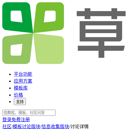
平台功能
应用方案
模板库
价格
支持
登录
免费注册
社区
/
模板讨论版块
/
信息收集版块
/
讨论详情