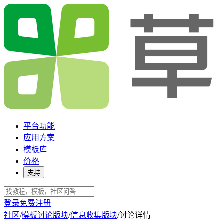
平台功能
应用方案
模板库
价格
支持
登录
免费注册
社区
/
模板讨论版块
/
信息收集版块
/
讨论详情