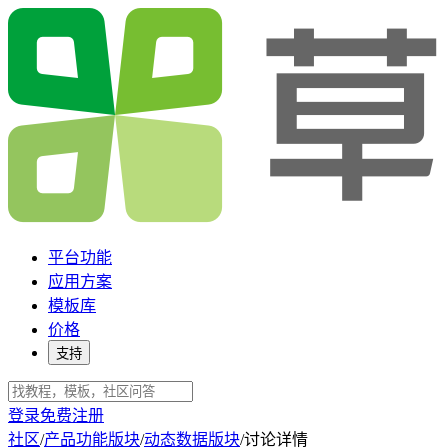
平台功能
应用方案
模板库
价格
支持
登录
免费注册
社区
/
产品功能版块
/
动态数据版块
/
讨论详情