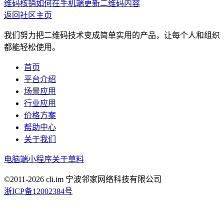
维码核销
如何在手机端更新二维码内容
返回社区主页
我们努力把二维码技术变成简单实用的产品，让每个人和组织
都能轻松使用。
首页
平台介绍
场景应用
行业应用
价格方案
帮助中心
关于我们
电脑端
小程序
关于草料
©2011-
2026
cli.im 宁波邻家网络科技有限公司
浙ICP备12002384号