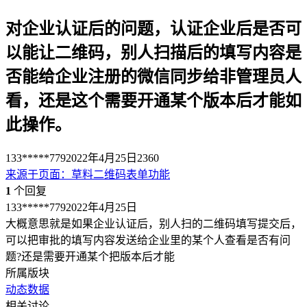
对企业认证后的问题，认证企业后是否可
以能让二维码，别人扫描后的填写内容是
否能给企业注册的微信同步给非管理员人
看，还是这个需要开通某个版本后才能如
此操作。
133*****779
2022年4月25日
2360
来源于
页面
：
草料二维码表单功能
1
个回复
133*****779
2022年4月25日
大概意思就是如果企业认证后，别人扫的二维码填写提交后，
可以把审批的填写内容发送给企业里的某个人查看是否有问
题?还是需要开通某个把版本后才能
所属版块
动态数据
相关讨论