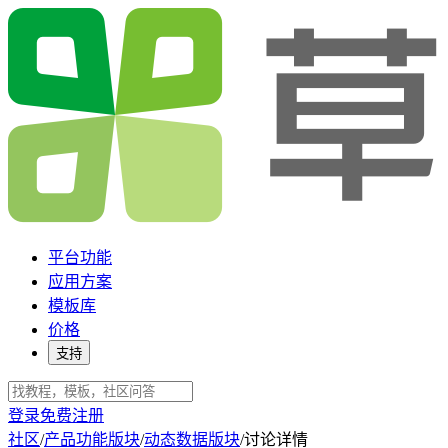
平台功能
应用方案
模板库
价格
支持
登录
免费注册
社区
/
产品功能版块
/
动态数据版块
/
讨论详情