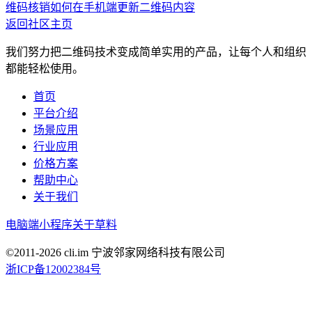
维码核销
如何在手机端更新二维码内容
返回社区主页
我们努力把二维码技术变成简单实用的产品，让每个人和组织
都能轻松使用。
首页
平台介绍
场景应用
行业应用
价格方案
帮助中心
关于我们
电脑端
小程序
关于草料
©2011-
2026
cli.im 宁波邻家网络科技有限公司
浙ICP备12002384号