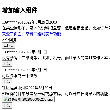
增加输入组件
139*****951
2022年5月29日
2603
在某些情形下，录入的资料很重要，但是容易出错，比如订单
来源于
页面
：
草料二维码表单功能
2
个回复
写回复
139*****951
2022年6月1日
没有条码、二维码等，比如手机号，而且录入的是非操作人本
回复
191*****103
2022年6月1日
可以先限制一下位数
回复
社区运营-阿北
2022年5月30日
如果你的订单号是条形码或静态码，可以开启扫码录入的功能
回复