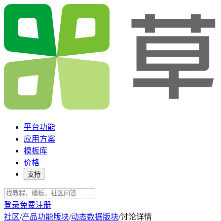
平台功能
应用方案
模板库
价格
支持
登录
免费注册
社区
/
产品功能版块
/
动态数据版块
/
讨论详情