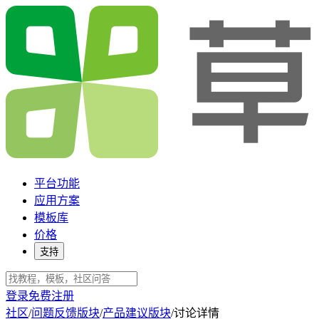
平台功能
应用方案
模板库
价格
支持
登录
免费注册
社区
/
问题反馈版块
/
产品建议版块
/
讨论详情