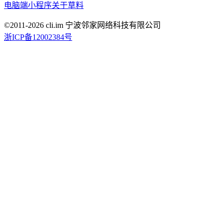
电脑端
小程序
关于草料
©2011-
2026
cli.im 宁波邻家网络科技有限公司
浙ICP备12002384号