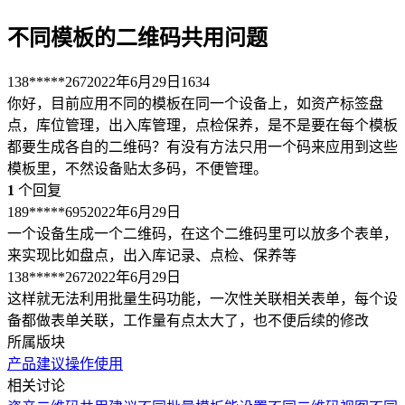
不同模板的二维码共用问题
138*****267
2022年6月29日
1634
你好，目前应用不同的模板在同一个设备上，如资产标签盘
点，库位管理，出入库管理，点检保养，是不是要在每个模板
都要生成各自的二维码？有没有方法只用一个码来应用到这些
模板里，不然设备贴太多码，不便管理。
1
个回复
189*****695
2022年6月29日
一个设备生成一个二维码，在这个二维码里可以放多个表单，
来实现比如盘点，出入库记录、点检、保养等
138*****267
2022年6月29日
这样就无法利用批量生码功能，一次性关联相关表单，每个设
备都做表单关联，工作量有点太大了，也不便后续的修改
所属版块
产品建议
操作使用
相关讨论