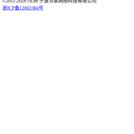
©2011-
2026
cli.im 宁波邻家网络科技有限公司
浙ICP备12002384号