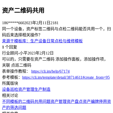
资产二维码共用
186*****660
2023年2月11日
2181
同一个设备，资产标签二维码与点检二维码能否共用一个，扫
码后来选择相关操作？
来源于
模板库
：
生产设备日常点检与维修模板
1
个回复
行业顾问-小平
2023年2月12日
可以的，只需要在资产二维码 添加操作面板，添加操作项，
关联 点巡二维码
表单操作教程：
https://cli.im/help/67174
参考模板：
https://cli.im/template/detail/38714611#create_from=95
所属版块
设备巡检
资产管理
生产制造
相关讨论
不同模板的二维码共用问题
资产管理
资产盘点
资产编牌
停用资
产的筛选问题