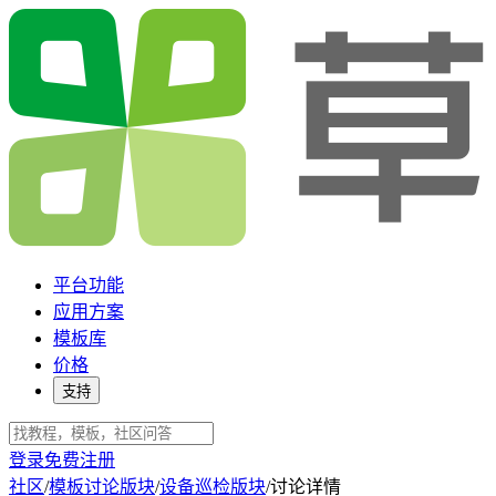
平台功能
应用方案
模板库
价格
支持
登录
免费注册
社区
/
模板讨论版块
/
设备巡检版块
/
讨论详情