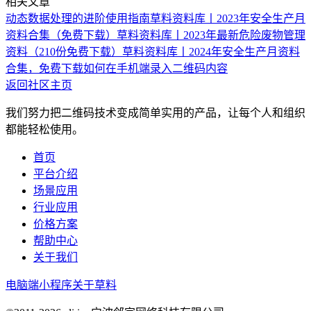
相关文章
动态数据处理的进阶使用指南
草料资料库丨2023年安全生产月
资料合集（免费下载）
草料资料库丨2023年最新危险废物管理
资料（210份免费下载）
草料资料库丨2024年安全生产月资料
合集，免费下载
如何在手机端录入二维码内容
返回社区主页
我们努力把二维码技术变成简单实用的产品，让每个人和组织
都能轻松使用。
首页
平台介绍
场景应用
行业应用
价格方案
帮助中心
关于我们
电脑端
小程序
关于草料