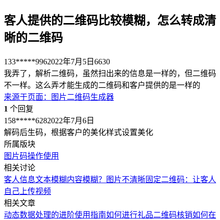
客人提供的二维码比较模糊，怎么转成清
晰的二维码
133*****996
2022年7月5日
6630
我弄了，解析二维码，虽然扫出来的信息是一样的，但二维码
不一样。这么弄才能生成的二维码和客户提供的是一样的
来源于
页面
：
图片二维码生成器
1
个回复
158*****628
2022年7月6日
解码后生码，根据客户的美化样式设置美化
所属版块
图片码
操作使用
相关讨论
客人信息
文本模糊
内容模糊？
图片不清晰
固定二维码：让客人
自己上传视频
相关文章
动态数据处理的进阶使用指南
如何进行礼品二维码核销
如何在