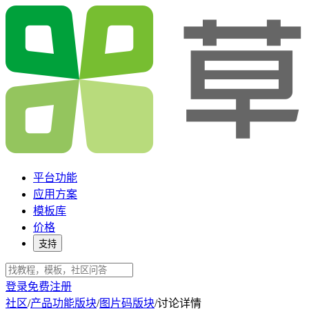
平台功能
应用方案
模板库
价格
支持
登录
免费注册
社区
/
产品功能版块
/
图片码版块
/
讨论详情