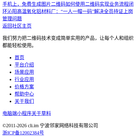
手机上，免费生成图片二维码
如何使用二维码实现业务流程闭
环
沁阳高温氧化铝材料厂：“一人一帽一码”解决全员持证上岗
管理问题
返回社区主页
我们努力把二维码技术变成简单实用的产品，让每个人和组织
都能轻松使用。
首页
平台介绍
场景应用
行业应用
价格方案
帮助中心
关于我们
电脑端
小程序
关于草料
©2011-
2026
cli.im 宁波邻家网络科技有限公司
浙ICP备12002384号