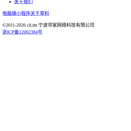
关于我们
电脑端
小程序
关于草料
©2011-
2026
cli.im 宁波邻家网络科技有限公司
浙ICP备12002384号