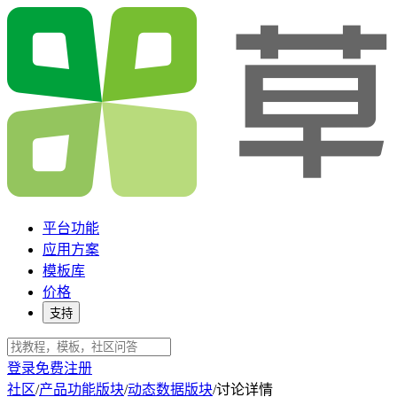
平台功能
应用方案
模板库
价格
支持
登录
免费注册
社区
/
产品功能版块
/
动态数据版块
/
讨论详情