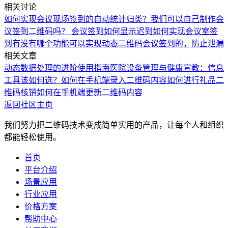
相关讨论
如何实现会议现场签到的自动统计归类？
我们可以自己制作会
议签到二维码吗？
会议签到如何显示迟到
如何实现会议室签
到
有没有哪个功能可以实现动态二维码会议签到的，防止泄漏
相关文章
动态数据处理的进阶使用指南
医院设备管理与健康宣教：信息
工具该如何选？
如何在手机端录入二维码内容
如何进行礼品二
维码核销
如何在手机端更新二维码内容
返回社区主页
我们努力把二维码技术变成简单实用的产品，让每个人和组织
都能轻松使用。
首页
平台介绍
场景应用
行业应用
价格方案
帮助中心