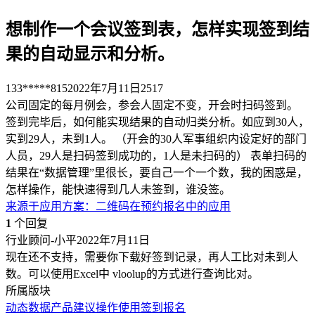
想制作一个会议签到表，怎样实现签到结
果的自动显示和分析。
133*****815
2022年7月11日
2517
公司固定的每月例会，参会人固定不变，开会时扫码签到。
签到完毕后，如何能实现结果的自动归类分析。如应到30人，
实到29人，未到1人。 （开会的30人军事组织内设定好的部门
人员，29人是扫码签到成功的，1人是未扫码的） 表单扫码的
结果在“数据管理”里很长，要自己一个一个数，我的困惑是，
怎样操作，能快速得到几人未签到，谁没签。
来源于
应用方案
：
二维码在预约报名中的应用
1
个回复
行业顾问-小平
2022年7月11日
现在还不支持，需要你下载好签到记录，再人工比对未到人
数。可以使用Excel中 vloolup的方式进行查询比对。
所属版块
动态数据
产品建议
操作使用
签到报名