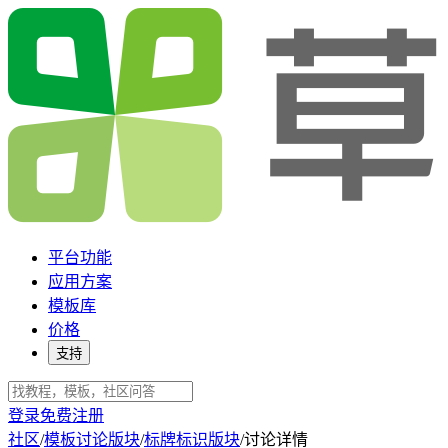
平台功能
应用方案
模板库
价格
支持
登录
免费注册
社区
/
模板讨论版块
/
标牌标识版块
/
讨论详情