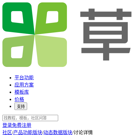
平台功能
应用方案
模板库
价格
支持
登录
免费注册
社区
/
产品功能版块
/
动态数据版块
/
讨论详情