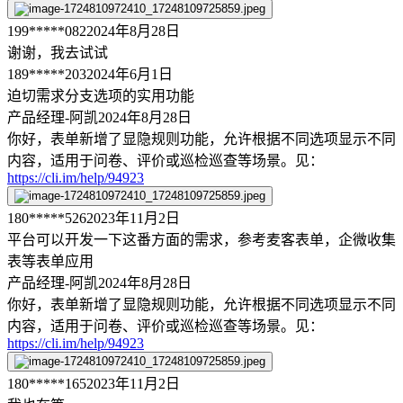
199*****082
2024年8月28日
谢谢，我去试试
189*****203
2024年6月1日
迫切需求分支选项的实用功能
产品经理-阿凯
2024年8月28日
你好，表单新增了显隐规则功能，允许根据不同选项显示不同
内容，适用于问卷、评价或巡检巡查等场景。见：
https://cli.im/help/94923
180*****526
2023年11月2日
平台可以开发一下这番方面的需求，参考麦客表单，企微收集
表等表单应用
产品经理-阿凯
2024年8月28日
你好，表单新增了显隐规则功能，允许根据不同选项显示不同
内容，适用于问卷、评价或巡检巡查等场景。见：
https://cli.im/help/94923
180*****165
2023年11月2日