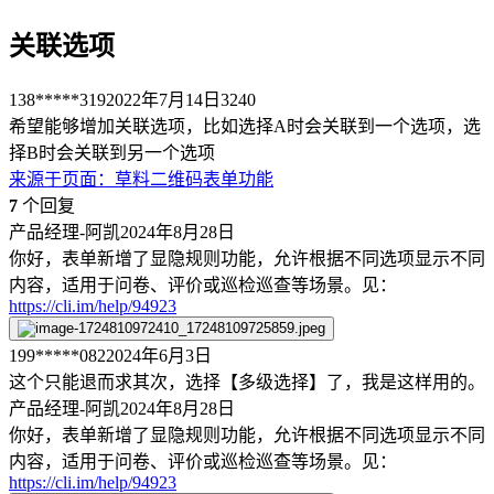
关联选项
138*****319
2022年7月14日
3240
希望能够增加关联选项，比如选择A时会关联到一个选项，选
择B时会关联到另一个选项
来源于
页面
：
草料二维码表单功能
7
个回复
产品经理-阿凯
2024年8月28日
你好，表单新增了显隐规则功能，允许根据不同选项显示不同
内容，适用于问卷、评价或巡检巡查等场景。见：
https://cli.im/help/94923
199*****082
2024年6月3日
这个只能退而求其次，选择【多级选择】了，我是这样用的。
产品经理-阿凯
2024年8月28日
你好，表单新增了显隐规则功能，允许根据不同选项显示不同
内容，适用于问卷、评价或巡检巡查等场景。见：
https://cli.im/help/94923