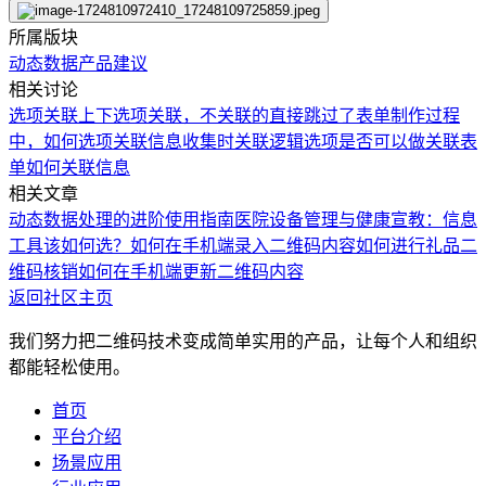
所属版块
动态数据
产品建议
相关讨论
选项关联
上下选项关联，不关联的直接跳过了
表单制作过程
中，如何选项关联
信息收集时关联逻辑选项是否可以做
关联表
单如何关联信息
相关文章
动态数据处理的进阶使用指南
医院设备管理与健康宣教：信息
工具该如何选？
如何在手机端录入二维码内容
如何进行礼品二
维码核销
如何在手机端更新二维码内容
返回社区主页
我们努力把二维码技术变成简单实用的产品，让每个人和组织
都能轻松使用。
首页
平台介绍
场景应用