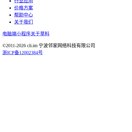
行业应用
价格方案
帮助中心
关于我们
电脑端
小程序
关于草料
©2011-
2026
cli.im 宁波邻家网络科技有限公司
浙ICP备12002384号