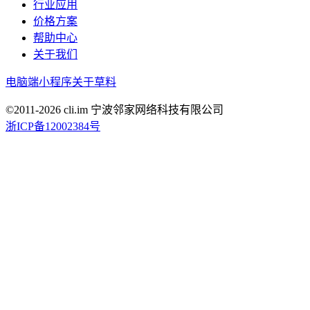
行业应用
价格方案
帮助中心
关于我们
电脑端
小程序
关于草料
©2011-
2026
cli.im 宁波邻家网络科技有限公司
浙ICP备12002384号