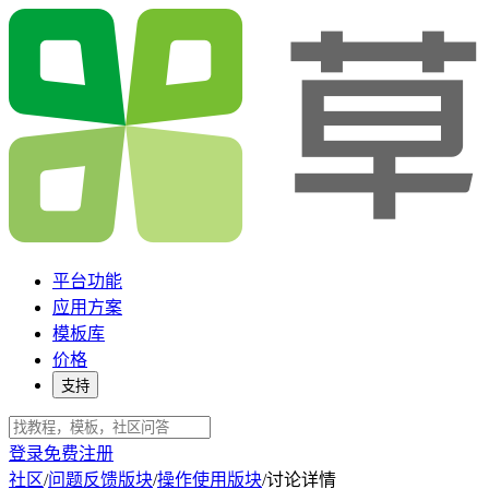
平台功能
应用方案
模板库
价格
支持
登录
免费注册
社区
/
问题反馈版块
/
操作使用版块
/
讨论详情