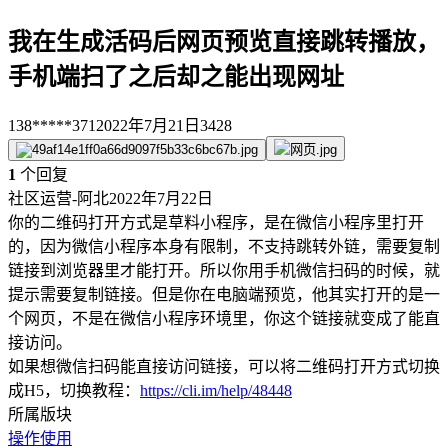
我在生成活码后网页预览直接跳转播放，
手机端扫了之后却之能出现网址
138*****371
2022年7月21日
3428
1
个回复
社区运营-阿北
2022年7月22日
你的二维码打开方式是草料小程序，是在微信小程序里打开
的，因为微信小程序本身有限制，不支持跳转外链，需要复制
链接到浏览器里才能打开。所以你用手机微信扫码的时候，就
提示需要复制链接。但是你在电脑端预览，他其实打开的是一
个网页，不是在微信小程序环境里，你这个链接就变成了能直
接访问。
如果想微信扫码能直接访问链接，可以将二维码打开方式切换
成H5，切换教程：
https://cli.im/help/48448
所属版块
操作使用