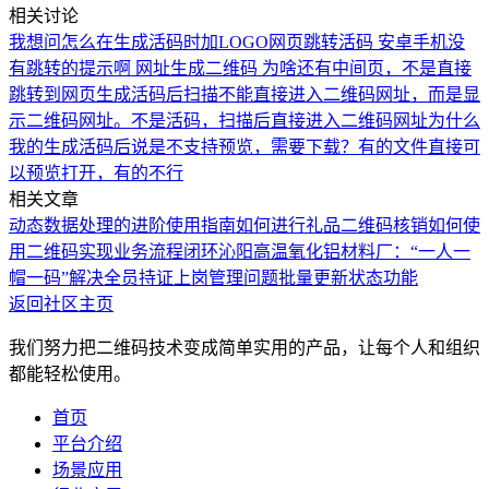
相关讨论
我想问怎么在生成活码时加LOGO
网页跳转活码 安卓手机没
有跳转的提示啊
网址生成二维码 为啥还有中间页，不是直接
跳转到网页
生成活码后扫描不能直接进入二维码网址，而是显
示二维码网址。不是活码，扫描后直接进入二维码网址
为什么
我的生成活码后说是不支持预览，需要下载？有的文件直接可
以预览打开，有的不行
相关文章
动态数据处理的进阶使用指南
如何进行礼品二维码核销
如何使
用二维码实现业务流程闭环
沁阳高温氧化铝材料厂：“一人一
帽一码”解决全员持证上岗管理问题
批量更新状态功能
返回社区主页
我们努力把二维码技术变成简单实用的产品，让每个人和组织
都能轻松使用。
首页
平台介绍
场景应用