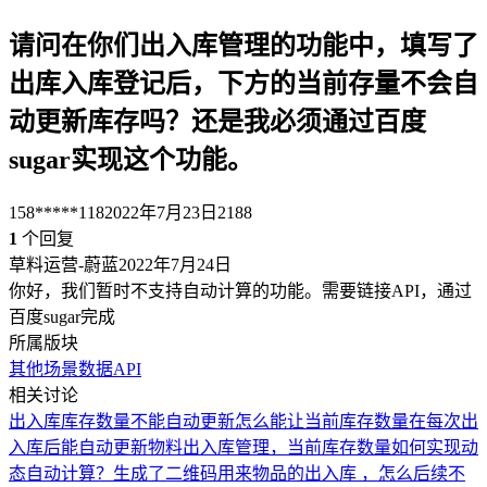
请问在你们出入库管理的功能中，填写了
出库入库登记后，下方的当前存量不会自
动更新库存吗？还是我必须通过百度
sugar实现这个功能。
158*****118
2022年7月23日
2188
1
个回复
草料运营-蔚蓝
2022年7月24日
你好，我们暂时不支持自动计算的功能。需要链接API，通过
百度sugar完成
所属版块
其他场景
数据API
相关讨论
出入库库存数量不能自动更新
怎么能让当前库存数量在每次出
入库后能自动更新
物料出入库管理，当前库存数量如何实现动
态自动计算？
生成了二维码用来物品的出入库 ，怎么后续不