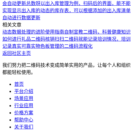
会自动更新总数呀
以出入库管理为例，扫码后的界面，能不能
实现显示出入库的动态的库存表，可以根据添加的出入库清单
自动进行数据更新
相关文章
动态数据处理的进阶使用指南
自制宣教二维码，科普健康知识
如何进行礼品二维码核销
扫扫二维码就能记录培训情况，培训
记录真实可靠
实物色板管理的二维码流程化
返回社区主页
我们努力把二维码技术变成简单实用的产品，让每个人和组织
都能轻松使用。
首页
平台介绍
场景应用
行业应用
价格方案
帮助中心
关于我们