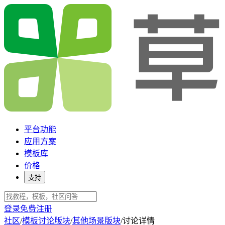
平台功能
应用方案
模板库
价格
支持
登录
免费注册
社区
/
模板讨论版块
/
其他场景版块
/
讨论详情