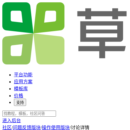
平台功能
应用方案
模板库
价格
支持
进入后台
社区
/
问题反馈版块
/
操作使用版块
/
讨论详情