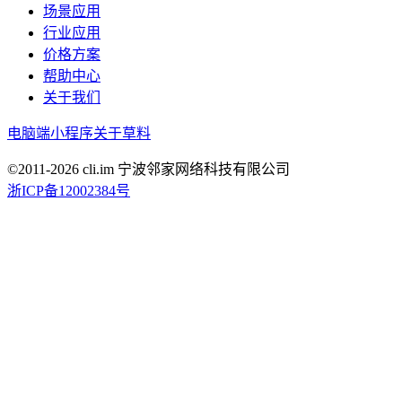
场景应用
行业应用
价格方案
帮助中心
关于我们
电脑端
小程序
关于草料
©2011-
2026
cli.im 宁波邻家网络科技有限公司
浙ICP备12002384号