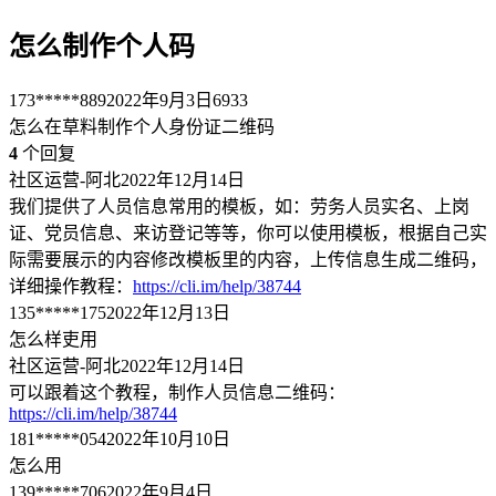
怎么制作个人码
173*****889
2022年9月3日
6933
怎么在草料制作个人身份证二维码
4
个回复
社区运营-阿北
2022年12月14日
我们提供了人员信息常用的模板，如：劳务人员实名、上岗
证、党员信息、来访登记等等，你可以使用模板，根据自己实
际需要展示的内容修改模板里的内容，上传信息生成二维码，
详细操作教程：
https://cli.im/help/38744
135*****175
2022年12月13日
怎么样吏用
社区运营-阿北
2022年12月14日
可以跟着这个教程，制作人员信息二维码：
https://cli.im/help/38744
181*****054
2022年10月10日
怎么用
139*****706
2022年9月4日